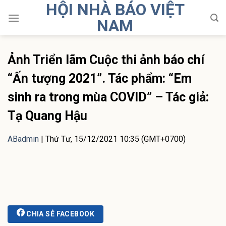
HỘI NHÀ BÁO VIỆT
Skip
to
NAM
content
Ảnh Triển lãm Cuộc thi ảnh báo chí
“Ấn tượng 2021”. Tác phẩm: “Em
sinh ra trong mùa COVID” – Tác giả:
Tạ Quang Hậu
ABadmin
|
Thứ Tư, 15/12/2021 10:35 (GMT+0700)
CHIA SẺ FACEBOOK