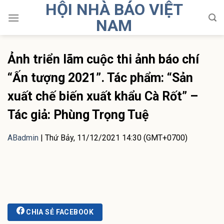
HỘI NHÀ BÁO VIỆT
Skip
to
NAM
content
Ảnh triển lãm cuộc thi ảnh báo chí
“Ấn tượng 2021”. Tác phẩm: “Sản
xuất chế biến xuất khẩu Cà Rốt” –
Tác giả: Phùng Trọng Tuệ
ABadmin
|
Thứ Bảy, 11/12/2021 14:30 (GMT+0700)
CHIA SẺ FACEBOOK