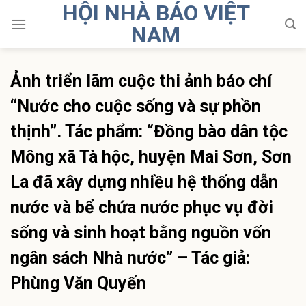
HỘI NHÀ BÁO VIỆT
Skip
to
NAM
content
Ảnh triển lãm cuộc thi ảnh báo chí
“Nước cho cuộc sống và sự phồn
thịnh”. Tác phẩm: “Đồng bào dân tộc
Mông xã Tà hộc, huyện Mai Sơn, Sơn
La đã xây dựng nhiều hệ thống dẫn
nước và bể chứa nước phục vụ đời
sống và sinh hoạt bằng nguồn vốn
ngân sách Nhà nước” – Tác giả:
Phùng Văn Quyến