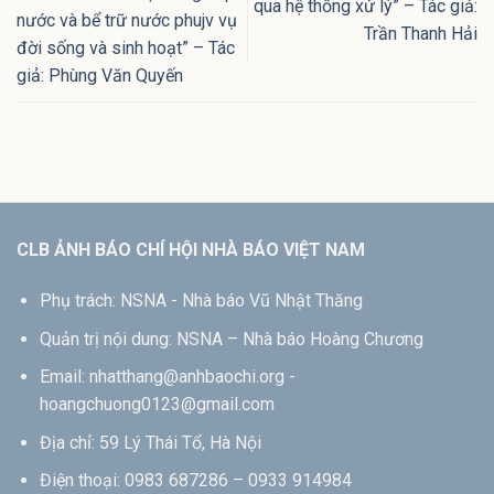
qua hệ thống xử lý” – Tác giả:
nước và bể trữ nước phujv vụ
Trần Thanh Hải
đời sống và sinh hoạt” – Tác
giả: Phùng Văn Quyến
CLB ẢNH BÁO CHÍ HỘI NHÀ BÁO VIỆT NAM
Phụ trách: NSNA - Nhà báo Vũ Nhật Thăng
Quản trị nội dung: NSNA – Nhà báo Hoàng Chương
Email: nhatthang@anhbaochi.org -
hoangchuong0123@gmail.com
Địa chỉ: 59 Lý Thái Tổ, Hà Nội
Điện thoại: 0983 687286 – 0933 914984