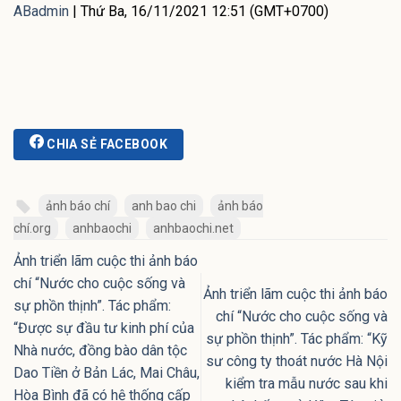
ABadmin
|
Thứ Ba, 16/11/2021 12:51 (GMT+0700)
CHIA SẺ FACEBOOK
ảnh báo chí
anh bao chi
ảnh báo
chí.org
anhbaochi
anhbaochi.net
Ảnh triển lãm cuộc thi ảnh báo
chí “Nước cho cuộc sống và
Ảnh triển lãm cuộc thi ảnh báo
sự phồn thịnh”. Tác phẩm:
chí “Nước cho cuộc sống và
“Được sự đầu tư kinh phí của
sự phồn thịnh”. Tác phẩm: “Kỹ
Nhà nước, đồng bào dân tộc
sư công ty thoát nước Hà Nội
Dao Tiền ở Bản Lác, Mai Châu,
kiểm tra mẫu nước sau khi
Hòa Bình đã có hệ thống cấp