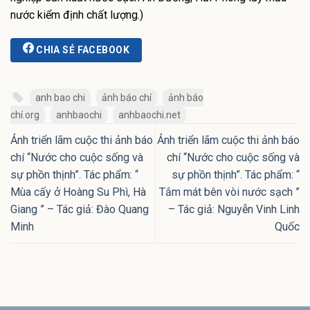
nước kiểm định chất lượng.)
CHIA SẺ FACEBOOK
anh bao chi
ảnh báo chí
ảnh báo
chí.org
anhbaochi
anhbaochi.net
Ảnh triển lãm cuộc thi ảnh báo
Ảnh triển lãm cuộc thi ảnh báo
chí “Nước cho cuộc sống và
chí “Nước cho cuộc sống và
sự phồn thịnh”. Tác phẩm: “
sự phồn thịnh”. Tác phẩm: “
Mùa cấy ở Hoàng Su Phì, Hà
Tắm mát bên vòi nước sạch ”
Giang ” – Tác giả: Đào Quang
– Tác giả: Nguyễn Vinh Linh
Minh
Quốc