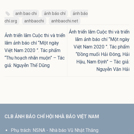
anh bao chi
ảnh báo chí
ảnh báo
chí.org
anhbaochi
anhbaochi.net
Ảnh triển lãm Cuộc thi và triển
Ảnh triển lãm Cuộc thi và triển
lãm ảnh báo chí “Một ngày
lãm ảnh báo chí “Một ngày
Việt Nam 2020 ”. Tác phẩm
Việt Nam 2020 ”. Tác phẩm
“Đồng muối Hải Đông, Hải
“Thu hoạch nhãn muộn” – Tác
Hậu, Nam Định” – Tác giả:
giả: Nguyễn Thế Dũng
Nguyễn Văn Hải
CLB ẢNH BÁO CHÍ HỘI NHÀ BÁO VIỆT NAM
Phụ trách: NSNA - Nhà báo Vũ Nhật Thăng