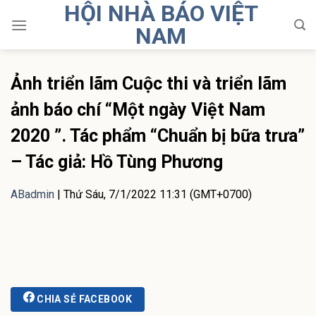
HỘI NHÀ BÁO VIỆT
Skip
to
NAM
content
Ảnh triển lãm Cuộc thi và triển lãm
ảnh báo chí “Một ngày Việt Nam
2020 ”. Tác phẩm “Chuẩn bị bữa trưa”
– Tác giả: Hồ Tùng Phương
ABadmin
|
Thứ Sáu, 7/1/2022 11:31 (GMT+0700)
CHIA SẺ FACEBOOK