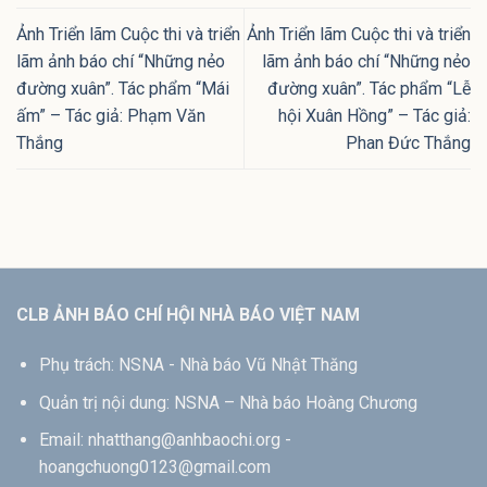
Ảnh Triển lãm Cuộc thi và triển
Ảnh Triển lãm Cuộc thi và triển
lãm ảnh báo chí “Những nẻo
lãm ảnh báo chí “Những nẻo
đường xuân”. Tác phẩm “Mái
đường xuân”. Tác phẩm “Lễ
ấm” – Tác giả: Phạm Văn
hội Xuân Hồng” – Tác giả:
Thắng
Phan Đức Thắng
CLB ẢNH BÁO CHÍ HỘI NHÀ BÁO VIỆT NAM
Phụ trách: NSNA - Nhà báo Vũ Nhật Thăng
Quản trị nội dung: NSNA – Nhà báo Hoàng Chương
Email: nhatthang@anhbaochi.org -
hoangchuong0123@gmail.com