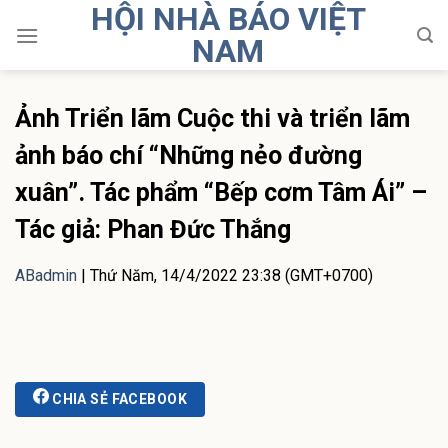
HỘI NHÀ BÁO VIỆT
Skip
to
NAM
content
Ảnh Triển lãm Cuộc thi và triển lãm
ảnh báo chí “Những nẻo đường
xuân”. Tác phẩm “Bếp cơm Tâm Ái” –
Tác giả: Phan Đức Thắng
ABadmin
|
Thứ Năm, 14/4/2022 23:38 (GMT+0700)
CHIA SẺ FACEBOOK