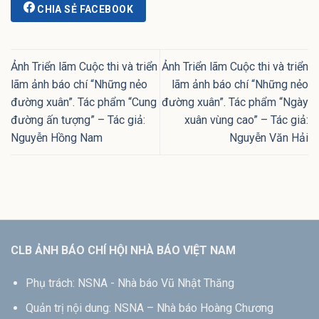
CHIA SẺ FACEBOOK
Ảnh Triển lãm Cuộc thi và triển
Ảnh Triển lãm Cuộc thi và triển
lãm ảnh báo chí “Những nẻo
lãm ảnh báo chí “Những nẻo
đường xuân”. Tác phẩm “Cung
đường xuân”. Tác phẩm “Ngày
đường ấn tượng” – Tác giả:
xuân vùng cao” – Tác giả:
Nguyễn Hồng Nam
Nguyễn Văn Hải
CLB ẢNH BÁO CHÍ HỘI NHÀ BÁO VIỆT NAM
Phụ trách: NSNA - Nhà báo Vũ Nhật Thăng
Quản trị nội dung: NSNA – Nhà báo Hoàng Chương