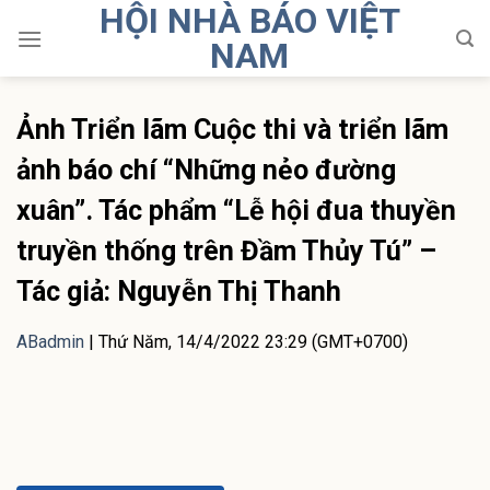
HỘI NHÀ BÁO VIỆT
Skip
to
NAM
content
Ảnh Triển lãm Cuộc thi và triển lãm
ảnh báo chí “Những nẻo đường
xuân”. Tác phẩm “Lễ hội đua thuyền
truyền thống trên Đầm Thủy Tú” –
Tác giả: Nguyễn Thị Thanh
ABadmin
|
Thứ Năm, 14/4/2022 23:29 (GMT+0700)