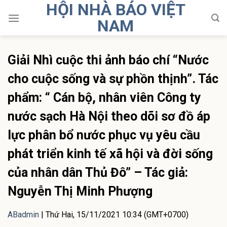
HỘI NHÀ BÁO VIỆT
Skip
to
NAM
content
Giải Nhì cuộc thi ảnh báo chí “Nước
cho cuộc sống và sự phồn thịnh”. Tác
phẩm: “ Cán bộ, nhân viên Công ty
nước sạch Hà Nội theo dõi sơ đồ áp
lực phân bổ nước phục vụ yêu cầu
phát triển kinh tế xã hội và đời sống
của nhân dân Thủ Đô” – Tác giả:
Nguyễn Thị Minh Phượng
ABadmin
|
Thứ Hai, 15/11/2021 10:34 (GMT+0700)