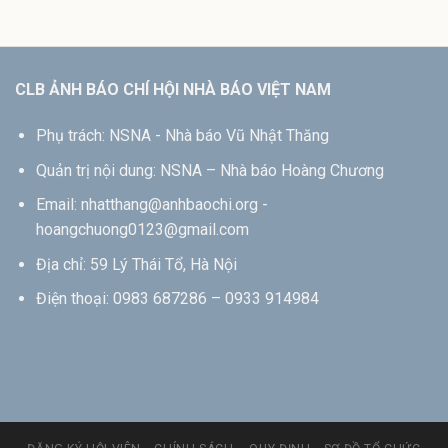
CLB ẢNH BÁO CHÍ HỘI NHÀ BÁO VIỆT NAM
Phụ trách: NSNA - Nhà báo Vũ Nhật Thăng
Quản trị nội dung: NSNA – Nhà báo Hoàng Chương
Email: nhatthang@anhbaochi.org -
hoangchuong0123@gmail.com
Địa chỉ: 59 Lý Thái Tổ, Hà Nội
Điện thoại: 0983 687286 – 0933 914984