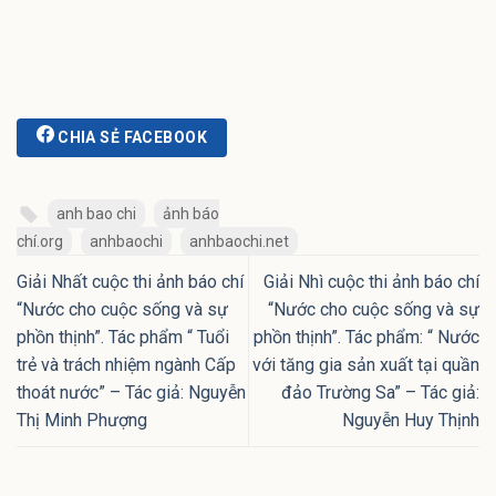
CHIA SẺ FACEBOOK
anh bao chi
ảnh báo
chí.org
anhbaochi
anhbaochi.net
Giải Nhất cuộc thi ảnh báo chí
Giải Nhì cuộc thi ảnh báo chí
“Nước cho cuộc sống và sự
“Nước cho cuộc sống và sự
phồn thịnh”. Tác phẩm “ Tuổi
phồn thịnh”. Tác phẩm: “ Nước
trẻ và trách nhiệm ngành Cấp
với tăng gia sản xuất tại quần
thoát nước” – Tác giả: Nguyễn
đảo Trường Sa” – Tác giả:
Thị Minh Phượng
Nguyễn Huy Thịnh