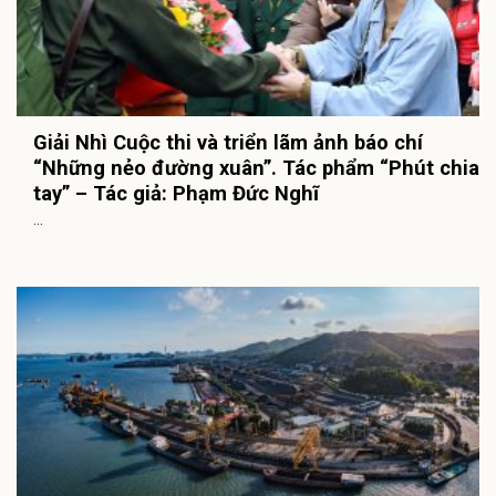
Giải Nhì Cuộc thi và triển lãm ảnh báo chí
“Những nẻo đường xuân”. Tác phẩm “Phút chia
tay” – Tác giả: Phạm Đức Nghĩ
...