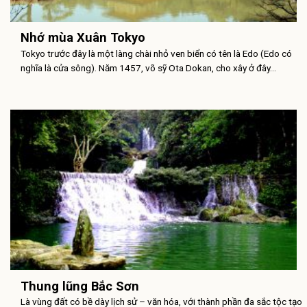
Nhớ mùa Xuân Tokyo
Tokyo trước đây là một làng chài nhỏ ven biển có tên là Edo (Edo có
nghĩa là cửa sông). Năm 1457, võ sỹ Ota Dokan, cho xây ở đây...
Thung lũng Bắc Sơn
Là vùng đất có bề dày lịch sử – văn hóa, với thành phần đa sắc tộc tạo