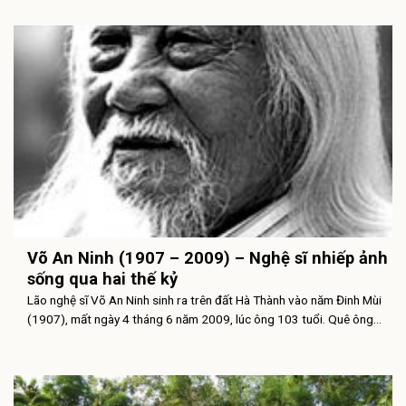
Võ An Ninh (1907 – 2009) – Nghệ sĩ nhiếp ảnh
sống qua hai thế kỷ
Lão nghệ sĩ Võ An Ninh sinh ra trên đất Hà Thành vào năm Đinh Mùi
(1907), mất ngày 4 tháng 6 năm 2009, lúc ông 103 tuổi. Quê ông...