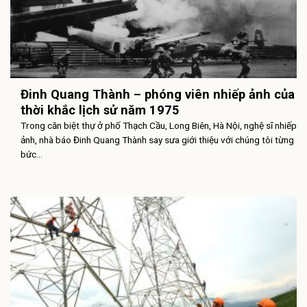
Đinh Quang Thành – phóng viên nhiếp ảnh của
thời khắc lịch sử năm 1975
Trong căn biệt thự ở phố Thạch Cầu, Long Biên, Hà Nội, nghệ sĩ nhiếp
ảnh, nhà báo Đinh Quang Thành say sưa giới thiệu với chúng tôi từng
bức...