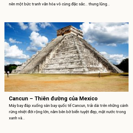
nên một bức tranh văn hóa vô cùng đặc sắc… thung lũng...
Cancun – Thiên đường của Mexico
Máy bay đáp xuống sân bay quốc tế Cancun, trải dài trên những cánh
rừng nhiệt đới rộng lớn, nằm bên bờ biển tuyệt đẹp, mặt nước trong
xanh và...