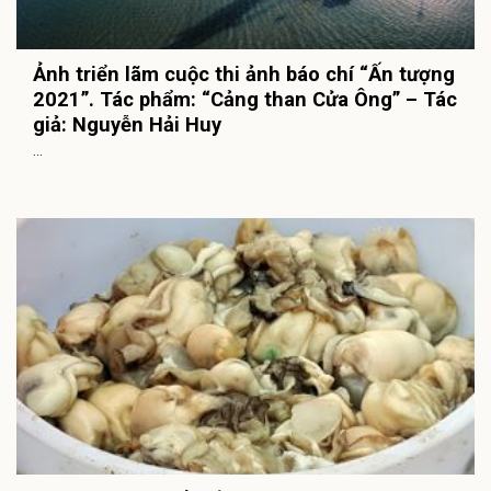
Ảnh triển lãm cuộc thi ảnh báo chí “Ấn tượng
2021”. Tác phẩm: “Cảng than Cửa Ông” – Tác
giả: Nguyễn Hải Huy
...