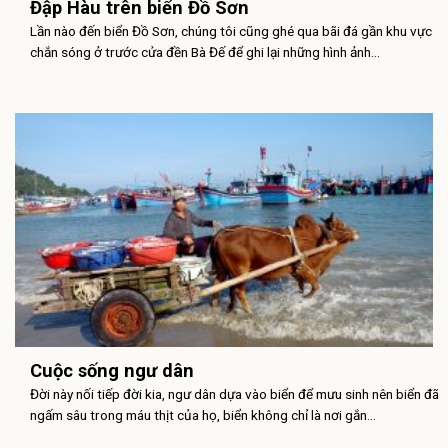
Đập Hàu trên biển Đồ Sơn
Lần nào đến biển Đồ Sơn, chúng tôi cũng ghé qua bãi đá gần khu vực
chắn sóng ở trước cửa đền Bà Đế để ghi lại những hình ảnh...
Cuộc sống ngư dân
Đời này nối tiếp đời kia, ngư dân dựa vào biển để mưu sinh nên biển đã
ngấm sâu trong máu thịt của họ, biển không chỉ là nơi gắn...