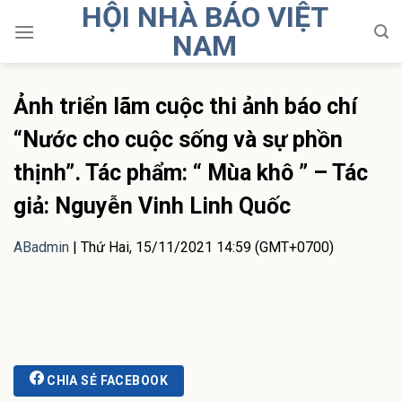
HỘI NHÀ BÁO VIỆT
Skip
to
NAM
content
Ảnh triển lãm cuộc thi ảnh báo chí
“Nước cho cuộc sống và sự phồn
thịnh”. Tác phẩm: “ Mùa khô ” – Tác
giả: Nguyễn Vinh Linh Quốc
ABadmin
|
Thứ Hai, 15/11/2021 14:59 (GMT+0700)
CHIA SẺ FACEBOOK