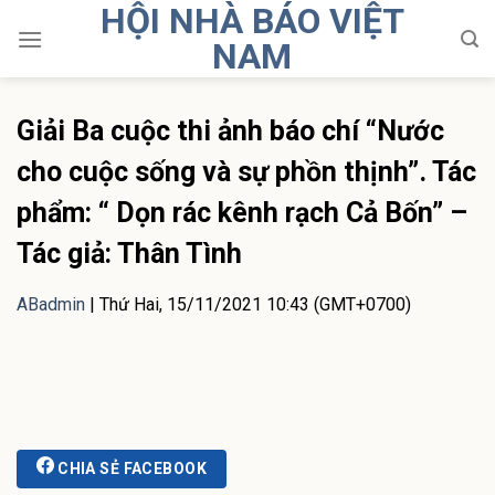
HỘI NHÀ BÁO VIỆT
Skip
to
NAM
content
Giải Ba cuộc thi ảnh báo chí “Nước
cho cuộc sống và sự phồn thịnh”. Tác
phẩm: “ Dọn rác kênh rạch Cả Bốn” –
Tác giả: Thân Tình
ABadmin
|
Thứ Hai, 15/11/2021 10:43 (GMT+0700)
CHIA SẺ FACEBOOK