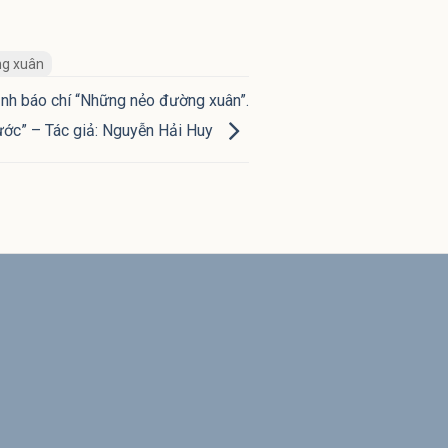
g xuân
 ảnh báo chí “Những nẻo đường xuân”.
ước” – Tác giả: Nguyễn Hải Huy