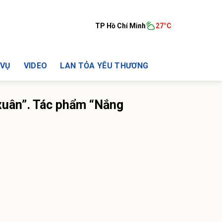
TP Hồ Chí Minh
27°C
 VỤ
VIDEO
LAN TỎA YÊU THƯƠNG
 xuân”. Tác phẩm “Nắng