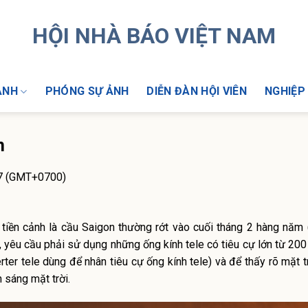
HỘI NHÀ BÁO VIỆT NAM
ẢNH
PHÓNG SỰ ẢNH
DIỄN ĐÀN HỘI VIÊN
NGHIỆP
n
47 (GMT+0700)
 tiền cảnh là cầu Saigon thường rớt vào cuối tháng 2 hàng năm
, yêu cầu phải sử dụng những ống kính tele có tiêu cự lớn từ 200 
ter tele dùng để nhân tiêu cự ống kính tele) và để thấy rõ mặt t
 sáng mặt trời.