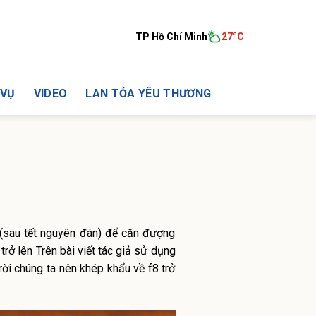
TP Hồ Chí Minh
27°C
 VỤ
VIDEO
LAN TỎA YÊU THƯƠNG
 (sau tết nguyên đán) để căn đượng
trở lên Trên bài viết tác giả sử dụng
rời chúng ta nên khép khẩu về f8 trở