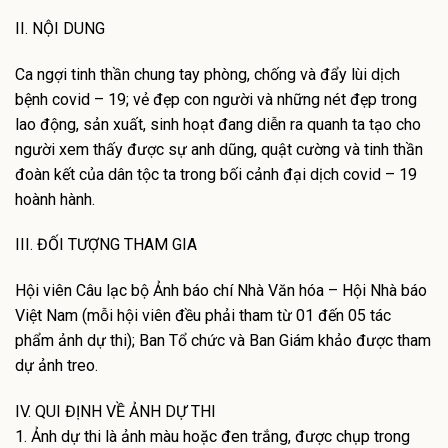
II. NỘI DUNG
Ca ngợi tinh thần chung tay phòng, chống và đẩy lùi dịch
bệnh covid – 19; vẻ đẹp con người và những nét đẹp trong
lao động, sản xuất, sinh hoạt đang diễn ra quanh ta tạo cho
người xem thấy được sự anh dũng, quật cường và tinh thần
đoàn kết của dân tộc ta trong bối cảnh đại dịch covid – 19
hoành hành.
III. ĐỐI TƯỢNG THAM GIA
Hội viên Câu lạc bộ Ảnh báo chí Nhà Văn hóa – Hội Nhà báo
Việt Nam (mỗi hội viên đều phải tham từ 01 đến 05 tác
phẩm ảnh dự thi); Ban Tổ chức và Ban Giám khảo được tham
dự ảnh treo.
IV. QUI ĐỊNH VỀ ẢNH DỰ THI
1. Ảnh dự thi là ảnh màu hoặc đen trắng, được chụp trong