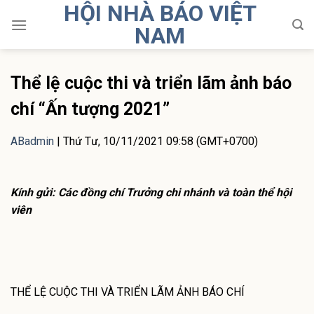
HỘI NHÀ BÁO VIỆT
Skip
to
NAM
content
Thể lệ cuộc thi và triển lãm ảnh báo
chí “Ấn tượng 2021”
ABadmin
|
Thứ Tư, 10/11/2021 09:58 (GMT+0700)
Kính gửi: Các đồng chí Trưởng chi nhánh và toàn thể hội
viên
THỂ LỆ CUỘC THI VÀ TRIỂN LÃM ẢNH BÁO CHÍ