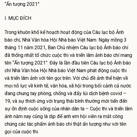
“Ấn tượng 2021”
I. MỤC ĐÍCH
Trong khuôn khổ kế hoạch hoạt động của Câu lạc bộ Ảnh
báo chí, Nhà Văn hóa Hội Nhà báo Việt Nam. Ngày mồng 3
tháng 11 năm 2021, Ban Chủ nhiệm Câu lạc bộ Ảnh báo chí
đã thống nhất tổ chức cuộc thi và triển lãm ảnh báo chí mang
tên “Ấn tượng 2021”. Đây là lần đầu tiên Câu lạc bộ Ảnh báo
chí Nhà Văn hóa Hội Nhà báo Việt Nam phát động cuộc thi
và triển lãm ảnh với tên gọi trên. Với chủ đề ảnh thể hiện về
mọi nỗ lực về kinh tế, văn hóa, xã hội trong bối cảnh cả nước
đang chung tay phòng, chống và đẩy lùi dịch bệnh covid –
19, và sự thích ứng với trạng thái bình thường mới tiến đến
sự ổn định cuộc sống của nhân dân ta – Cuộc thi và triển lãm
ảnh năm nay cũng là dịp để anh em hội viên ra mắt công
chúng các tác phẩm ảnh báo chí thật ấn tượng như với tên
gọi của cuộc thi.