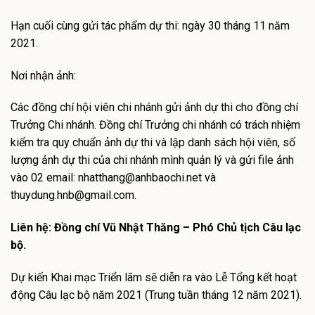
Hạn cuối cùng gửi tác phẩm dự thi: ngày 30 tháng 11 năm
2021.
Nơi nhận ảnh:
Các đồng chí hội viên chi nhánh gửi ảnh dự thi cho đồng chí
Trưởng Chi nhánh. Đồng chí Trưởng chi nhánh có trách nhiệm
kiểm tra quy chuẩn ảnh dự thi và lập danh sách hội viên, số
lượng ảnh dự thi của chi nhánh mình quản lý và gửi file ảnh
vào 02 email: nhatthang@anhbaochi.net và
thuydung.hnb@gmail.com.
Liên hệ: Đồng chí Vũ Nhật Thăng – Phó Chủ tịch Câu lạc
bộ.
Dự kiến Khai mạc Triển lãm sẽ diễn ra vào Lễ Tổng kết hoạt
động Câu lạc bộ năm 2021 (Trung tuần tháng 12 năm 2021).