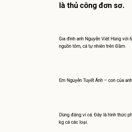
là thủ công đơn sơ.
Gia đình anh Nguyễn Việt Hùng với 
nguồn tôm, cá tự nhiên trên Đầm.
Em Nguyễn Tuyết Ánh – con của anh 
Dùng đăng ví cá. Đây là hình thức p
kg cá các loại.