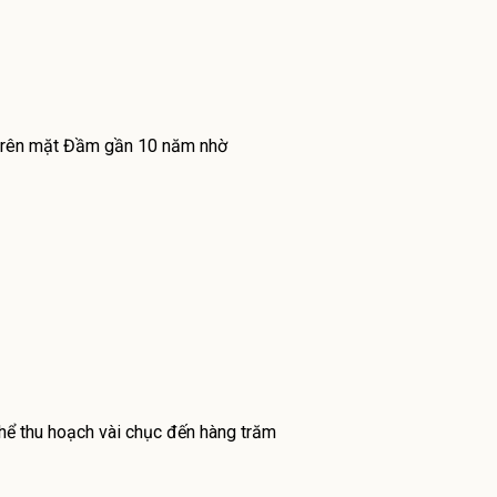
g trên mặt Đầm gần 10 năm nhờ
thể thu hoạch vài chục đến hàng trăm