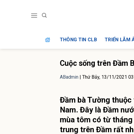
Skip
to
content
THÔNG TIN CLB
TRIỂN LÃM 
Cuộc sống trên Đầm 
ABadmin
|
Thứ Bảy, 13/11/2021 0
Đầm bà Tường thuộc 
Nam. Đây là Đầm nước
mùa tôm có từ tháng 
trung trên Đầm rất nh