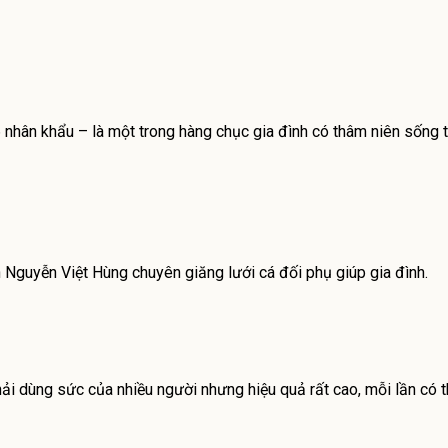
6 nhân khẩu – là một trong hàng chục gia đình có thâm niên sốn
Nguyễn Việt Hùng chuyên giăng lưới cá đối phụ giúp gia đình.
hải dùng sức của nhiều người nhưng hiệu quả rất cao, mỗi lần có 