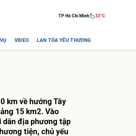
TP Hồ Chí Minh
32°C
 VỤ
VIDEO
LAN TỎA YÊU THƯƠNG
30 km về hướng Tây
oảng 15 km2. Vào
i dân địa phương tập
phương tiện, chủ yếu