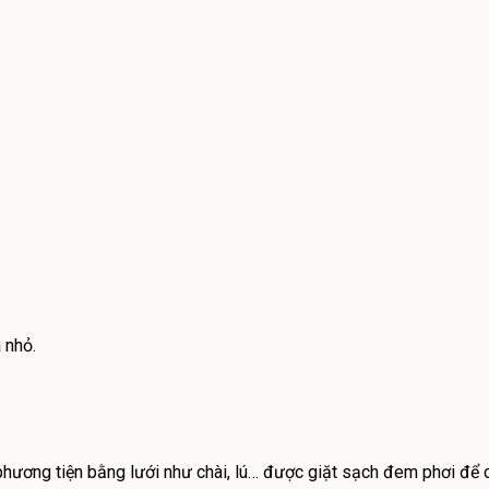
 nhỏ.
 phương tiện bằng lưới như chài, lú… được giặt sạch đem phơi để 