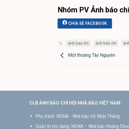
Nhóm PV Ảnh báo ch
CHIA SẺ FACEBOOK
anh bao chi
ảnh báo chí
ảnh
Một thoáng Tây Nguyên
CLB ẢNH BÁO CHÍ HỘI NHÀ BÁO VIỆT NAM
Phụ trách: NSNA - Nhà báo Vũ Nhật Thăng
Quản trị nội dung: NSNA – Nhà báo Hoàng Ch